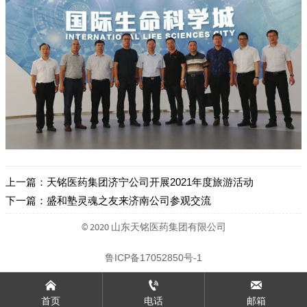
上一篇：
天铭医药集团济宁公司开展2021年度旅游活动
下一篇：
盛和塾灵魂之友来济南公司参观交流
© 2020 山东天铭医药集团有限公司
鲁ICP备17052850号-1



首页
电话
邮箱