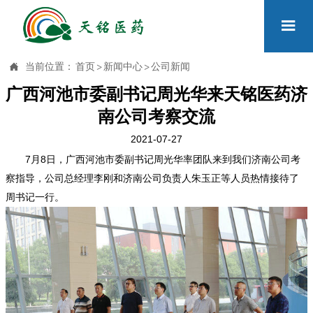


当前位置：
首页
>
新闻中心
>
公司新闻
广西河池市委副书记周光华来天铭医药济
南公司考察交流
2021-07-27
7
8
月
日，广西河池市委副书记周光华率团队来到我们济南公司考
察指导，公司总经理李刚和济南公司负责人朱玉正等人员热情接待了
周书记一行。