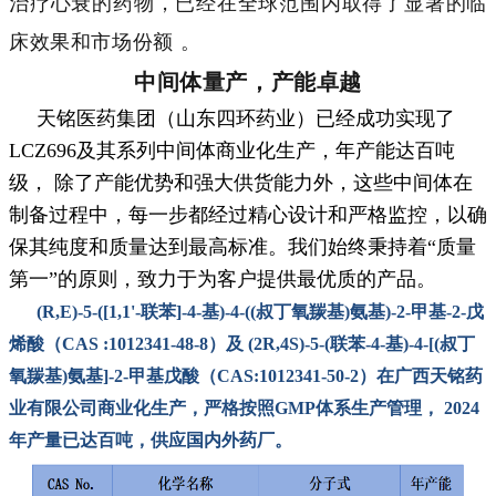
治疗心衰的药物，已经在全球范围内取得了显著的临
。
床效果和市场份额
中间体量产，产能卓越
天铭医药集团（山东四环药业）已经成功实现了
LCZ696及其系列中间体商业化生产，年产能达百吨
级， 除了产能优势和强大供货能力外，这些中间体在
制备过程中，每一步都经过精心设计和严格监控，以确
保其纯度和质量达到最高标准。我们始终秉持着“质量
第一”的原则，致力于为客户提供最优质的产品。
(R,E)-5-([1,1'-联苯]-4-基)-4-((叔丁氧羰基)氨基)-2-甲基-2-戊
烯酸（CAS :1012341-48-8）及 (2R,4S)-5-(联苯-4-基)-4-[(叔丁
氧羰基)氨基]-2-甲基戊酸（CAS:1012341-50-2）在广西天铭药
业有限公司商业化生产，严格按照GMP体系生产管理， 2024
年产量已达百吨，供应国内外药厂。