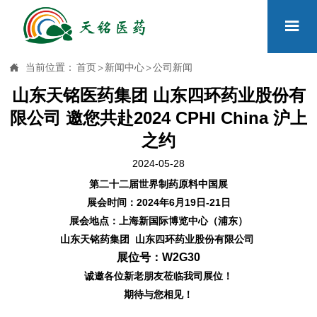


当前位置：
首页
>
新闻中心
>
公司新闻
山东天铭医药集团 山东四环药业股份有
限公司 邀您共赴2024 CPHI China 沪上
之约
2024-05-28
第二十二届世界制药原料中国展
展会时间：2024年6月19日-21日
展会地点：上海新国际博览中心（浦东）
山东天铭药集团 山东四环药业股份有限公司
展位号：W2G30
诚邀各位新老朋友莅临我司展位！
期待与您相见！