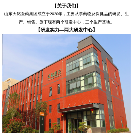
【
关于我们
】
山东天铭医药集团成立于
年，主要从事药物及保健品的研发、生
2020
产、销售。旗下现有两个研发中心，三个生产基地
。
【研发实力—两大研发中心】