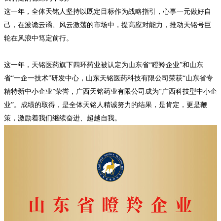
这一年，全体天铭人坚持以既定目标作为战略指引，心事一元做好自
己，在波诡云谲、风云激荡的市场中，提高应对能力，推动天铭号巨
轮在风浪中笃定前行。
这一年，天铭医药旗下四环药业被认定为山东省
“瞪羚企业”和山东
省“一企一技术”研发中心，山东天铭医药科技有限公司荣获“山东省专
精特新中小企业”荣誉，广西天铭药业有限公司成为“广西科技型中小企
业”。成绩的取得，是全体天铭人精诚努力的结果，是肯定，更是鞭
策，激励着我们继续奋进、超越自我。