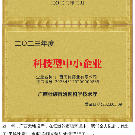
这一年，广西天铭投产，在低迷的市场环境中，我们全力以赴，跑出
了
“天铭速度”，也离“实现光荣与梦想”又近了一步。