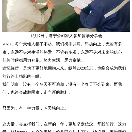
12月9日，济宁公司家人参加哲学分享会
，每个天铭人都了不起。我们携手并肩、昂扬向上，无论有多
2023
难，永远不失对生活的热爱；不管有多艰，永远不失对未来的信心；
任何时候都用力奔跑、努力生活、尽力奉献。
追忆往昔，是为了更好地拥抱未来。纵然
难忘，也终会成为我们
2023
前行路上精彩的一瞬。
我们明白，没有一个冬天不可逾越，没有一个春天不会到来。而我
们，也终会战胜困难，走向新的胜利。
只因为，有一种力量，叫天铭向上。
这力量，会支撑我们，在新的一年，更加坚定信念、坚毅前行。这力