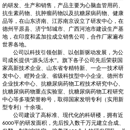
的
研发、生产和销售，产品
主要为
心脑血管用药、
抗生素药物、抗肿瘤药物以及抗糖尿病药物
、
健康
品
等
，
在山东济南、江苏南京设立了研发中心，在
德州平原县、济宁邹城市、广西河池市建设生产基
地，在印度和孟加拉成立销售公司，合作厂家遍布
世界各地
。
公司以科技引领创新、以创新驱动发展，为公
司成长提供
“源头活水”。旗下各子公司先后荣获国
家高新技术企业、山东省专精特新、一企一技术研
发中心、瞪羚企业、省级科技型中小企业、德州市
企业技术中心、抗糖尿病药物工程技术研究中心、
抗糖尿病药物重点实验室、抗糖尿病药物工程研究
中心等多项荣誉称号，取得国家发明专利（实用新
型专利）十余项。
公司建设了高标准、现代化的科研楼，拥有近
平的研发面积，先后投入数千万元建立合成、
6000