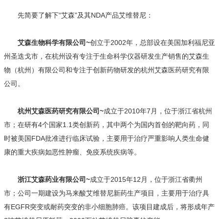
先简要了解下“艾森”及其NDA产品艾维替尼：
艾森生物科学有限公司~
创立于2002年，总部设在美国加利福尼亚
州圣迭戈市，在杭州设有专注于生命科学仪器研发生产销售的艾森生
物（杭州）有限公司和专注于创新药物研发的杭州艾森医药研究有限
公司。
杭州艾森医药研究有限公司~
成立于2010年7月，位于浙江省杭州
市；在研有4个国家1.1类创新药，其中两个为国内首创的靶向药，同
时被美国FDA批准进行临床试验，主要用于治疗严重影响人类生命健
康的重大疾病如恶性肿瘤、免疫系统疾病等。
浙江艾森药业有限公司~
成立于2015年12月，位于浙江省衢州
市；公司一期建设为马来酸艾维替尼新药生产项目，主要用于治疗具
有EGFR突变或耐药突变的非小细胞肺癌。该项目建成后，将形成年产