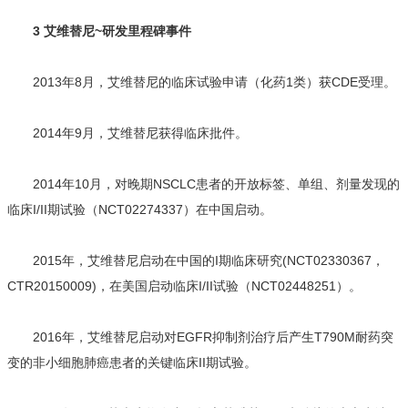
3 艾维替尼~研发里程碑事件
2013年8月，艾维替尼的临床试验申请（化药1类）获CDE受理。
2014年9月，艾维替尼获得临床批件。
2014年10月，对晚期NSCLC患者的开放标签、单组、剂量发现的
临床I/II期试验（NCT02274337）在中国启动。
2015年，艾维替尼启动在中国的I期临床研究(NCT02330367，
CTR20150009)，在美国启动临床I/II试验（NCT02448251）。
2016年，艾维替尼启动对EGFR抑制剂治疗后产生T790M耐药突
变的非小细胞肺癌患者的关键临床II期试验。