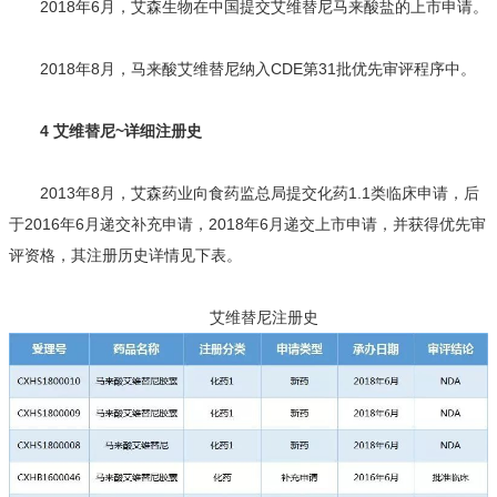
2018年6月，艾森生物在中国提交艾维替尼马来酸盐的上市申请。
2018年8月，马来酸艾维替尼纳入CDE第31批优先审评程序中。
4 艾维替尼~详细注册史
2013年8月，艾森药业向食药监总局提交化药1.1类临床申请，后
于2016年6月递交补充申请，2018年6月递交上市申请，并获得优先审
评资格，其注册历史详情见下表。
艾维替尼注册史