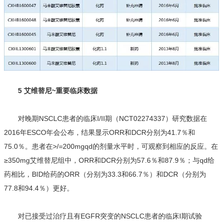
5 艾维替尼~重要临床数据
对晚期NSCLC患者的临床I/II期（NCT02274337）研究数据在
2016年ESCO年会公布，结果显示ORR和DCR分别为41.7％和
75.0％。患者在>/=200mgqd的剂量水平时，可观察到相应的反应。在
≥350mg艾维替尼组中，ORR和DCR分别为57.6％和87.9％；与qd给
药相比，BID给药的ORR（分别为33.3和66.7％）和DCR（分别为
77.8和94.4％）更好。
对已接受过治疗且有EGFR突变的NSCLC患者的临床I期试验