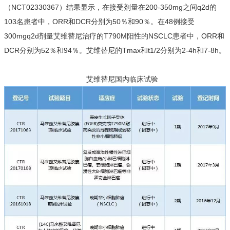
（NCT02330367）结果显示，在接受剂量在200-350mg之间q2d的
103名患者中，ORR和DCR分别为50％和90％。在48例接受
300mgq2d剂量艾维替尼治疗的T790M阳性的NSCLC患者中，ORR和
DCR分别为52％和94％。艾维替尼的Tmax和t1/2分别为2-4h和7-8h。
艾维替尼国内临床试验