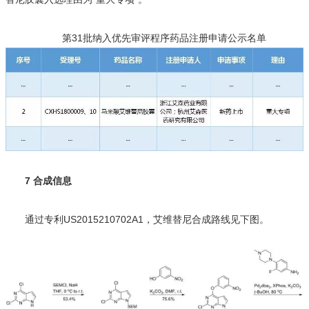
第31批纳入优先审评程序药品注册申请公示名单
7 合成信息
通过专利US2015210702A1，艾维替尼合成路线见下图。