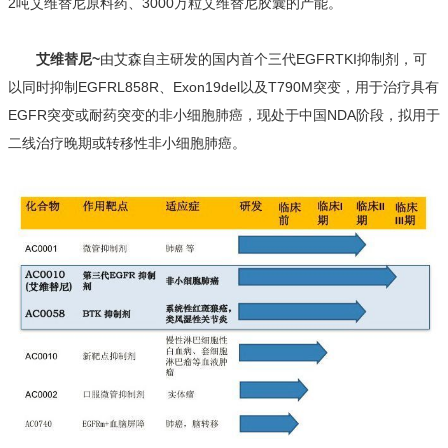
2吨艾维替尼原料药、3000万粒艾维替尼胶囊的产能。
艾维替尼~
由艾森自主研发的国内首个三代EGFRTKI抑制剂，可
以同时抑制EGFRL858R、Exon19del以及T790M突变，用于治疗具有
EGFR突变或耐药突变的非小细胞肺癌，现处于中国NDA阶段，拟用于
二线治疗晚期或转移性非小细胞肺癌。