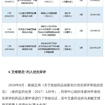
6 艾维替尼~列入优先审评
2018年8月，根据总局《关于鼓励药品创新实行优先审评审批的意
见》（食药监药化管〔2017〕126号），药审中心组织专家对申请优
先审评的药品注册申请进行了审核论证，其中艾森药业的马来酸艾维
替尼胶囊入选理由为“重大专项”。