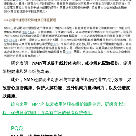
研究表明，
NMN可以提升线粒体功能，减少氧化应激损伤
，促进
细胞健康和延长细胞寿命。
此外，
NMN
还展现出对多种与年龄相关疾病的潜在治疗效果，如
改善心血管健康、保护大脑功能、提升肌肉力量和耐力，以及促进皮
肤健康
。
综合来看，
的抗衰效用体现在维护细胞健康、延缓衰老过
NMN
程、促进器官功能，并具有广泛的健康保护作用
。
PQQ