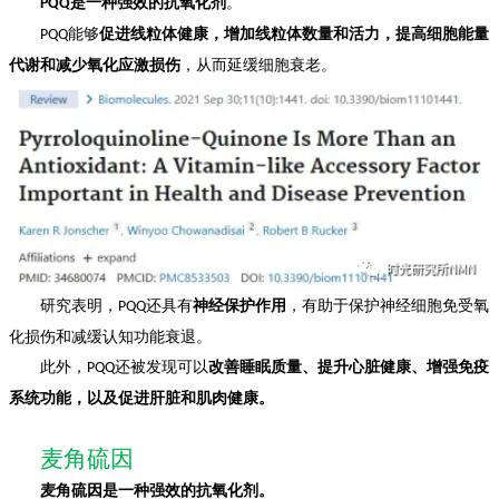
是一种强效的抗氧化剂
。
PQQ
能够
促进线粒体健康，增加线粒体数量和活力，提高细胞能量
PQQ
代谢和减少氧化应激损伤
，从而延缓细胞衰老。
研究表明，
还具有
神经保护作用
，有助于保护神经细胞免受氧
PQQ
化损伤和减缓认知功能衰退。
此外，
还被发现可以
改善睡眠质量、提升心脏健康、增强免疫
PQQ
系统功能，以及促进肝脏和肌肉健康。
麦角硫因
麦角硫因是一种强效的抗氧化剂。