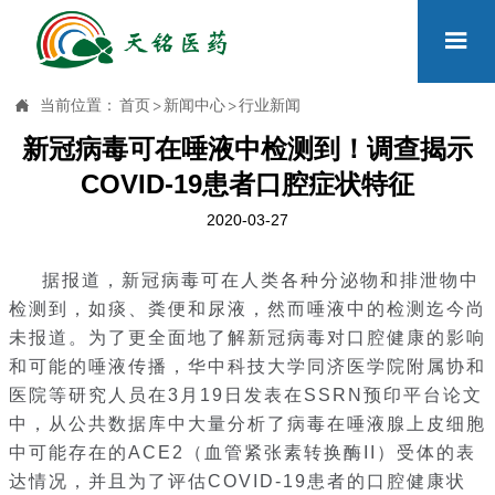


当前位置：
首页
>
新闻中心
>
行业新闻
新冠病毒可在唾液中检测到！调查揭示
COVID-19患者口腔症状特征
2020-03-27
据报道，新冠病毒可在人类各种分泌物和排泄物中
检测到，如痰、粪便和尿液，然而唾液中的检测迄今尚
未报道。为了更全面地了解新冠病毒对口腔健康的影响
和可能的唾液传播，华中科技大学同济医学院附属协和
医院等研究人员在3月19日发表在SSRN预印平台论文
中，从公共数据库中大量分析了病毒在唾液腺上皮细胞
中可能存在的ACE2（血管紧张素转换酶II）受体的表
达情况，并且为了评估COVID-19患者的口腔健康状