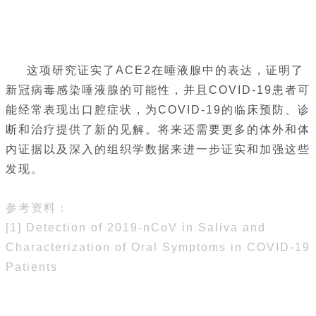
这项研究证实了ACE2在唾液腺中的表达，证明了
新冠病毒感染唾液腺的可能性，并且COVID-19患者可
能经常表现出口腔症状，为COVID-19的临床预防、诊
断和治疗提供了新的见解。将来还需要更多的体外和体
内证据以及深入的组织学数据来进一步证实和加强这些
发现。
参考资料：
[1] Detection of 2019-nCoV in Saliva and
Characterization of Oral Symptoms in COVID-19
Patients