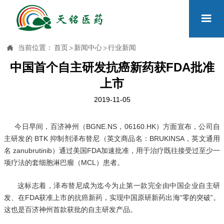


当前位置：
首页
>
新闻中心
>
行业新闻
中国首个自主研发抗癌新药获FDA批准
上市
2019-11-05
今日早间，百济神州（BGNE.NS，06160.HK）方面宣布，公司自
主研发的 BTK 抑制剂泽布替尼（英文商品名：BRUKINSA，英文通用
名 zanubrutinib）通过美国FDA加速批准，用于治疗既往接受过至少一
项疗法的套细胞淋巴瘤（MCL）患者。
这标志着，泽布替尼成为迄今为止第一款完全由中国企业自主研
发、在FDA获准上市的抗癌新药，实现中国原研新药出海“零的突破”。
这也是百济神州首款获批的自主研发产品。