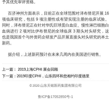
予其优先审评资格。
百济神州方面表示，目前正在全球范围对泽布替尼开展 16
项临床研究，包括 9 项注册性或有望实现注册的临床试验。
同时，泽布替尼正在针对华氏巨球蛋白血症、慢性淋巴细胞白
血病进行 2 项对比伊布替尼的全球临床 3 期头对头研究，这
也是我国首个与外资药企研发产品开展直接头对头研究的本土
新药。
据介绍，上述新药预计在未来几周内在美国进行销售。
上一篇：
2019上海CPHI 展会回顾
下一篇：
2019印度CPHI，山东四环和您相约印度德里
© 2020 山东天铭医药集团有限公司
鲁ICP备17052850号-1