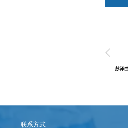

苏泽
联系方式