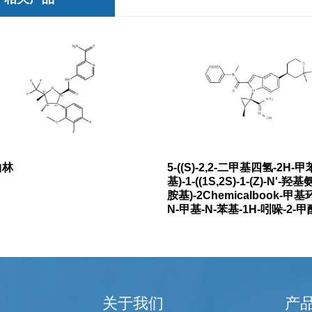
曲林
5-((S)-2,2-二甲基四氢-2H-甲苯
基)-1-((1S,2S)-1-(Z)-N'-
胺基)-2Chemicalbook-甲基
N-甲基-N-苯基-1H-吲哚-2-
基环丙烷)
关于我们
产