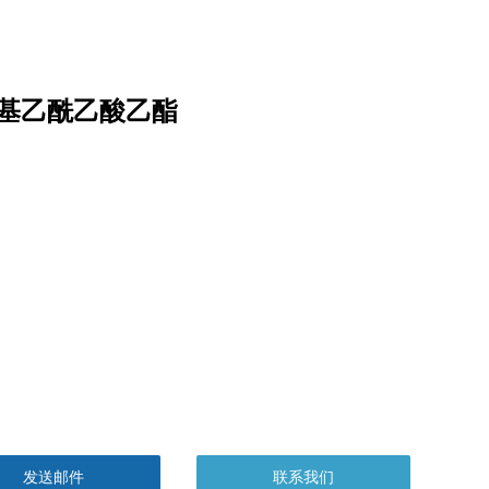
氰基乙酰乙酸乙酯
发送邮件
联系我们