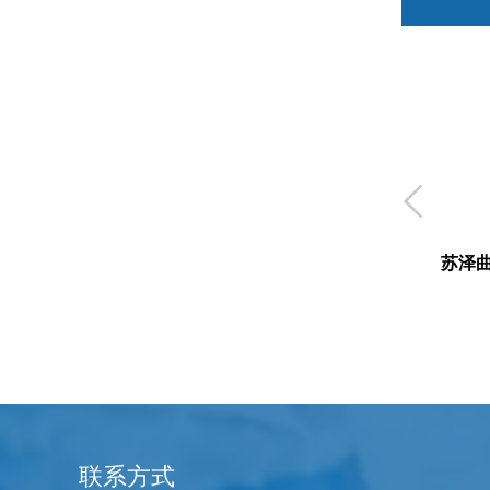

苏泽
联系方式