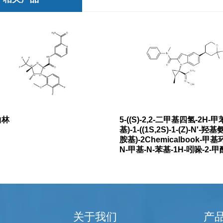
曲林
5-((S)-2,2-二甲基四氢-2H-甲苯
基)-1-((1S,2S)-1-(Z)-N'-
胺基)-2Chemicalbook-甲基
N-甲基-N-苯基-1H-吲哚-2-
基环丙烷)
关于我们
产