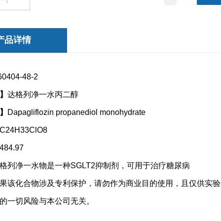
产品详情
60404-48-2
】
达格列净一水丙二醇
】
Dapagliflozin propanediol monohydrate
C24H33ClO8
484.97
格列净一水物是一种SGLT2抑制剂，可用于治疗糖尿病
果该化合物涉及专利保护，请勿
作为商业目的使用，且仅供实验
的一切风险与本公司无关。