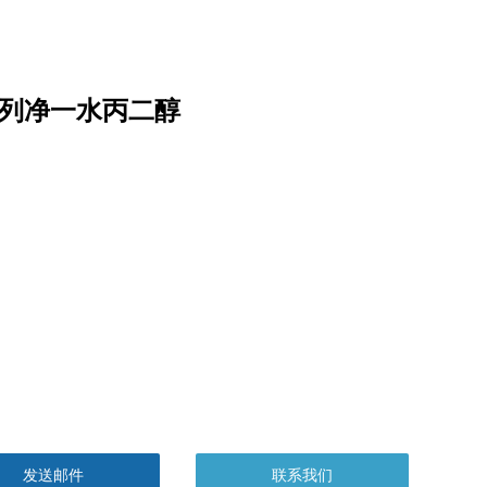
列净一水丙二醇
发送邮件
联系我们