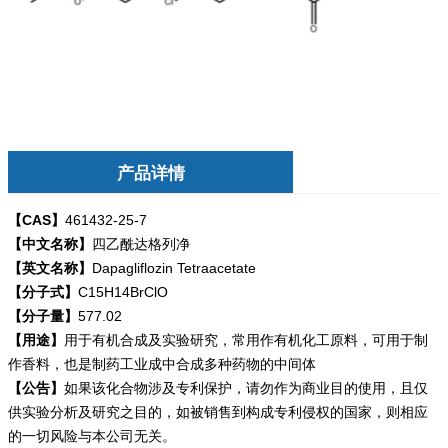
产品详情
【CAS】
461432-25-7
【中文名称】
四乙酰达格列净
【英文名称】
Dapagliflozin Tetraacetate
【分子式】
C15H14BrClO
【分子量】
577.02
【用途】
用于有机合成及实验研究，常用作有机化工原料，可用于制
作香料，也是制药工业成中合成多种药物的中间体
【公告】
如果该化合物涉及专利保护，请勿
作为商业目的使用，且仅
供实验分析及研究之目的，如被销售到构成专利侵权的国家，则相应
的一切风险与本公司无关。