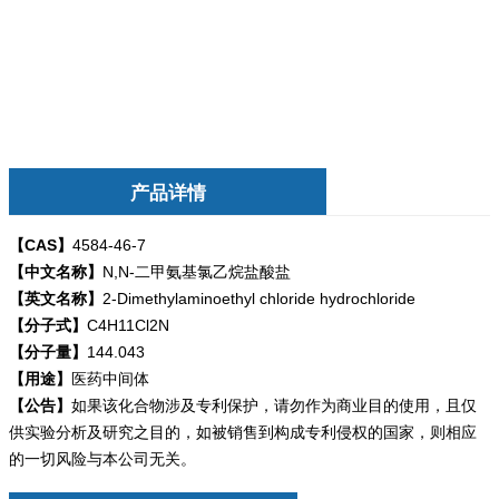
产品详情
【CAS】
4584-46-7
【中文名称】
N,N-二甲氨基氯乙烷盐酸盐
【英文名称】
2-Dimethylaminoethyl chloride hydrochloride
【分子式】
C4H11Cl2N
【分子量】
144.043
【用途】
医药中间体
【公告】
如果该化合物涉及专利保护，请勿
作为商业目的使用，且仅
供实验分析及研究之目的，如被销售到构成专利侵权的国家，则相应
的一切风险与本公司无关。