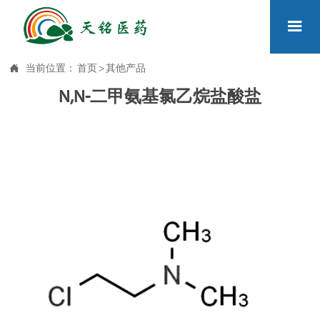


当前位置：
首页
>
其他产品
N,N-二甲氨基氯乙烷盐酸盐