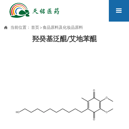


当前位置：
首页
>
食品原料及化妆品原料
羟癸基泛醌/艾地苯醌