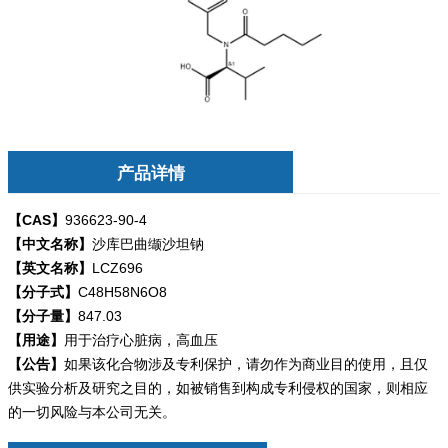
产品详情
【CAS】
936623-90-4
【中文名称】
沙库巴曲缬沙坦钠
【英文名称】
LCZ696
【分子式】
C48H58N6O8
【分子量】
847.03
【用途】
用于治疗心脏病，高血压
【公告】
如果该化合物涉及专利保护，请勿
作为商业目的使用，且仅
供实验分析及研究之目的，如被销售到构成专利侵权的国家，则相应
的一切风险与本公司无关。