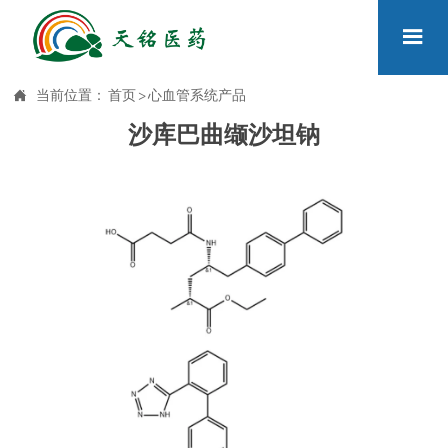


当前位置：
首页
>
心血管系统产品
沙库巴曲缬沙坦钠