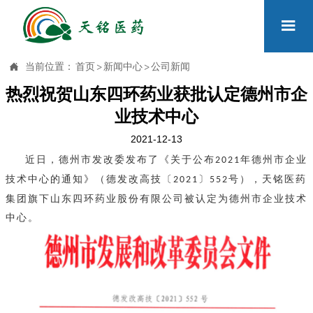


当前位置：
首页
>
新闻中心
>
公司新闻
热烈祝贺山东四环药业获批认定德州市企
业技术中心
2021-12-13
近日，德州市发改委发布了《关于公布
年德州市企业
2021
技术中心的通知》（德发改高技〔
〕
号），天铭医药
2021
552
集团旗下山东四环药业股份有限公司被认定为德州市企业技术
中心。