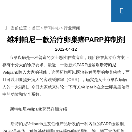


当前位置：
首页
>
新闻中心
>
行业新闻
维利帕尼一款治疗卵巢癌PARP抑制剂
2022-04-12
卵巢疾病是一种普遍的女士恶性肿瘤病症，现阶段在其治疗方案上
存有十分大的诊疗要求。最近，一款新式PARP缓聚剂
斯特帕尼
Veliparib踏入大家的视线，这类药物可以医治各种类型的卵巢疾病，而
且可以明显提升病人的客观缓解率（ORR），确实是女士卵巢疾病病
人的一大福利。今日大家就来讨论一下有关Veliparib在女士卵巢癌治疗
中的功效和安全系数。
斯特帕尼Veliparib药品详细介绍
斯特帕尼Veliparib是艾伯维产品研发的一种内服的PARP缓聚剂。
PARP是身体一种修补体细胞DNA损伤的内源酶。除一切正常体细胞