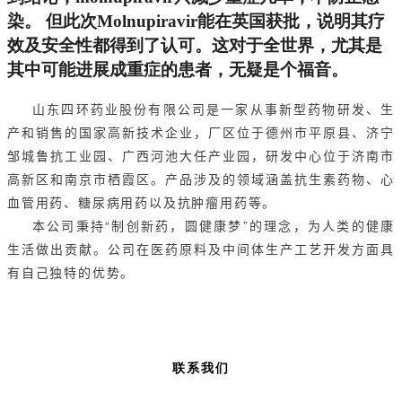
染。
但此次Molnupiravir能在英国获批，说明其疗
效及安全性都得到了认可。这对于全世界，尤其是
其中可能进展成重症的患者，无疑是个福音。
山东四环药业股份有限公司是一家从事新型药物研发、生
产和销售的国家高新技术企业，厂区位于德州市平原县、济宁
邹城鲁抗工业园、广西河池大任产业园，研发中心位于济南市
高新区和南京市栖霞区。产品涉及的领域涵盖抗生素药物、心
血管用药、糖尿病用药以及抗肿瘤用药等。
本公司秉持“制创新药，圆健康梦”的理念，为人类的健康
生活做出贡献。公司在医药原料及中间体生产工艺开发方面具
有自己独特的优势。
联系我们