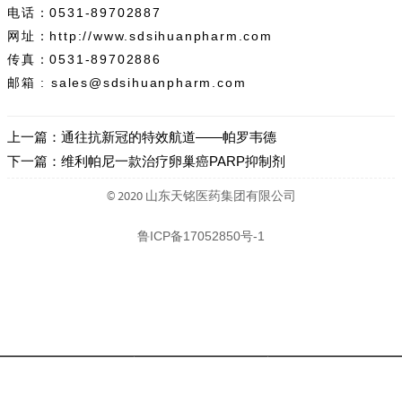
电话：
0531-89702887
网址：http://www.sdsihuanpharm.com
传真：0531-89702886
邮箱 : sales@sdsihuanpharm.com
上一篇：
通往抗新冠的特效航道——帕罗韦德
下一篇：
维利帕尼一款治疗卵巢癌PARP抑制剂
© 2020 山东天铭医药集团有限公司
鲁ICP备17052850号-1



首页
电话
邮箱