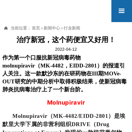


当前位置：
首页
>
新闻中心
>
行业新闻
治疗新冠，这个药便宜又好用！
2022-04-12
作为第一个口服抗新冠病毒药物
molnupiravir（MK-44
82
，EIDD-2801）的报道引
人关注。这一款
默沙东的在研药物
在III期
MOVe-
OUT
研究的中期分析中取得积极结果，使新冠病毒
肺炎抗病毒治疗上了一个新台阶。
Molnupiravir
Molnupiravir（MK-4482/EIDD-2801）是埃
默里大学下属的非营利组织DRIVE（Drug