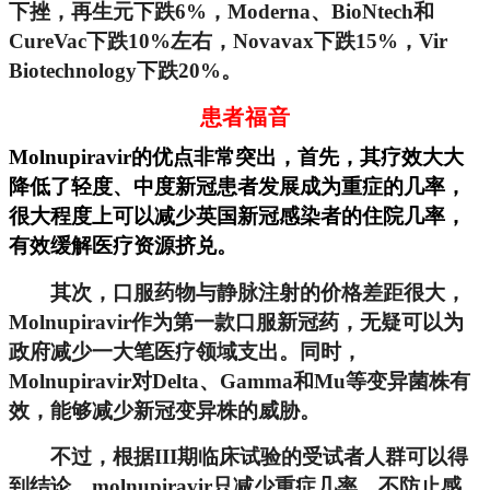
下挫，再生元下跌6%，Moderna、BioNtech和
CureVac下跌10%左右，N
ovavax下跌15%，Vir
Biotechnology下跌20%。
患者福音
Molnupiravir的优点非常突出，首先，其疗效大大
降低了轻度、中度新冠患者发展成为重症的几率，
很大程度上可以减少英国新冠感染者的住院几率，
有效缓解医疗资源挤兑。
其次，口服药物与静脉注射的价格差距很大，
Molnupiravir作为第一款口服新冠药，无疑可以为
政府减少一大笔医疗领域支出。同时，
Molnupiravir对Delta、Gamma和Mu等变异菌株有
效，能够减少新冠变异株的威胁。
不过，根据III期临床试验的受试者人群可以得
到结论，molnupiravir只减少重症几率，不防止感