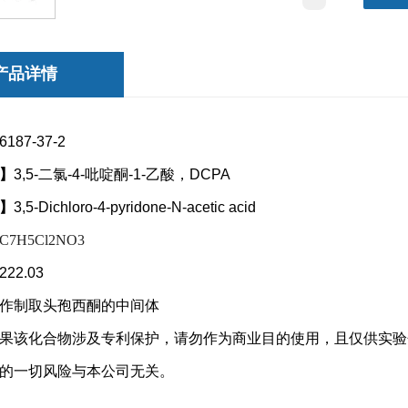
产品详情
6187-37-2
】
3,5-二氯-4-吡啶酮-1-乙酸，DCPA
】
3,5-Dichloro-4-pyridone-N-acetic acid
C7H5Cl2NO3
222.03
作制取头孢西酮的中间体
果该化合物涉及专利保护，请勿
作为商业目的使用，且仅供实验
的一切风险与本公司无关。