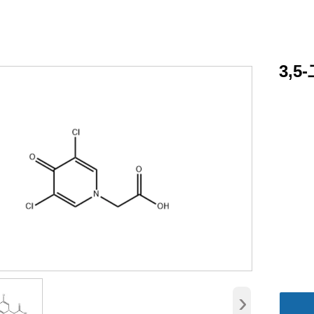
3,5
›