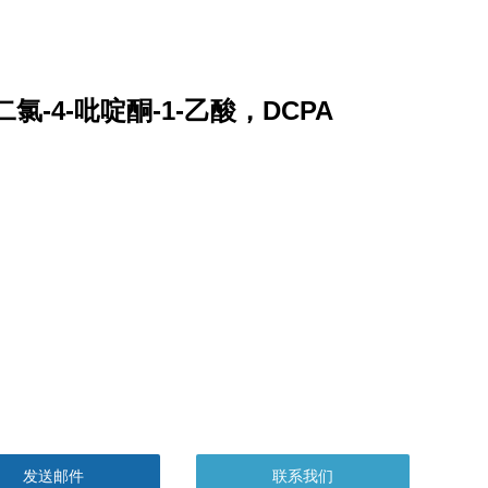
-二氯-4-吡啶酮-1-乙酸，DCPA
发送邮件
联系我们