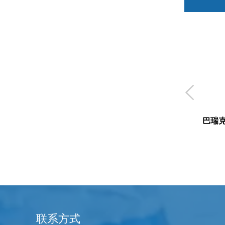

巴瑞
联系方式