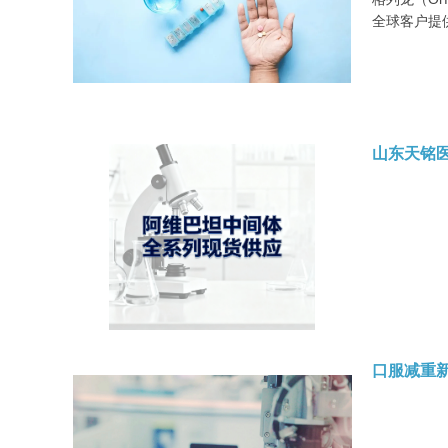
全球客户提
山东天铭
口服减重新