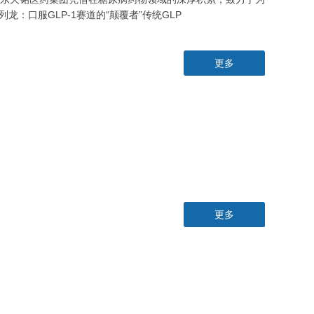
：口服GLP-1赛道的“颠覆者”传统GLP
更多
更多