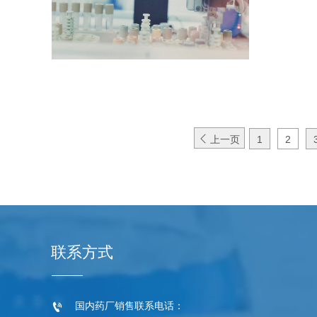

上一页
1
2
联系方式
国内药厂销售联系电话：
