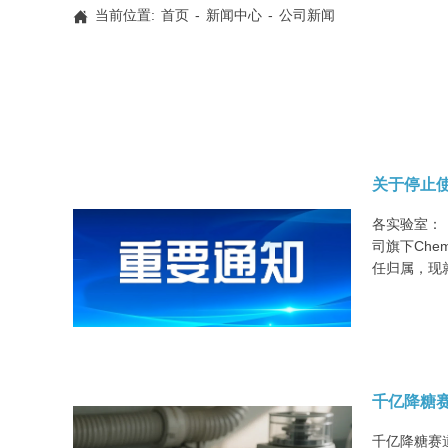
当前位置:
首页
-
新闻中心
-
公司新闻

关于停止使用
各实验室：
司旗下Che
任归属，现
千亿降糖
千亿降糖赛