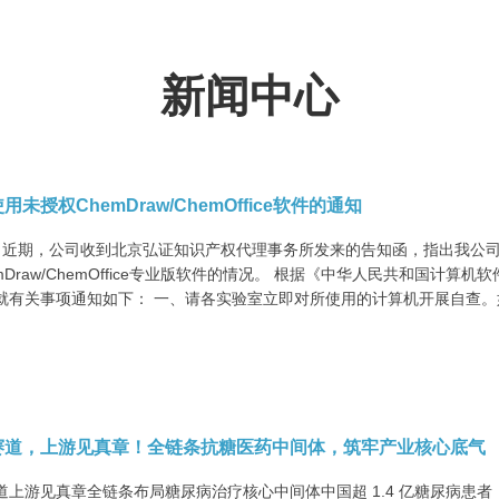
新闻中心
未授权ChemDraw/ChemOffice软件的通知
 近期，公司收到北京弘证知识产权代理事务所发来的告知函，指出我公
mDraw/ChemOffice专业版软件的情况。 根据《中华人民共和国
就有关事项通知如下： 一、请各实验室立即对所使用的计算机开展自查。如发
赛道，上游见真章！全链条抗糖医药中间体，筑牢产业核心底气
道上游见真章全链条布局糖尿病治疗核心中间体中国超 1.4 亿糖尿病患