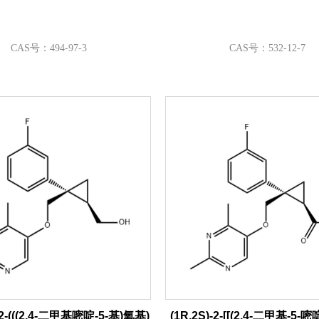
CAS号：494-97-3
CAS号：532-12-7
)-2-(((2,4-二甲基嘧啶-5-基)氧基)
(1R,2S)-2-[[(2,4-二甲基-5