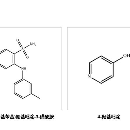
-甲基苯基)氨基吡啶-3-磺酰胺
4-羟基吡啶