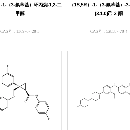
）-1-（3-氟苯基）环丙烷-1,2-二
（1S,5R）-1-（3-氟苯基）-
甲醇
[3.1.0]己-2-酮
CAS号：1369767-20-3
CAS号：528587-70-4