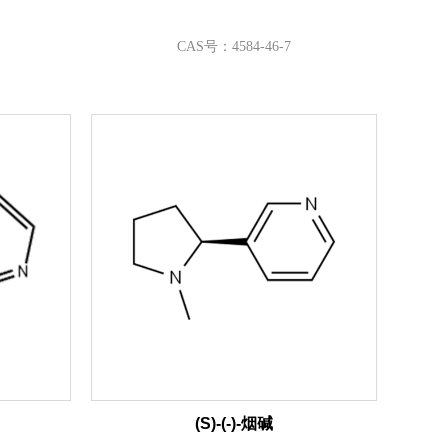
CAS号：4584-46-7
(S)-(-)-烟碱