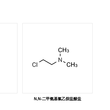
N,N-二甲氨基氯乙烷盐酸盐