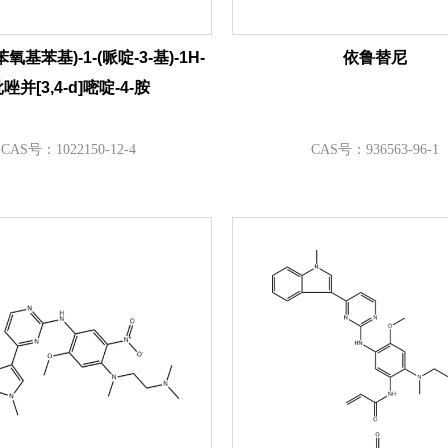
4-苯氧基苯基)-1-(哌啶-3-基)-1H-
依鲁替尼
唑并[3,4-d]嘧啶-4-胺
CAS号：1022150-12-4
CAS号：936563-96-1