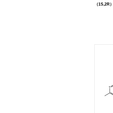
（1S,2R