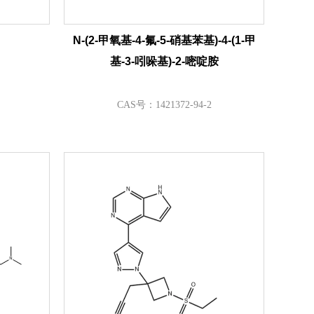
N-(2-甲氧基-4-氟-5-硝基苯基)-4-(1-甲
基-3-吲哚基)-2-嘧啶胺
CAS号：1421372-94-2